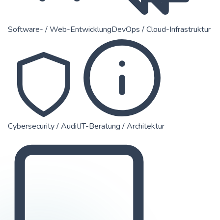
Software- / Web-Entwicklung
DevOps / Cloud-Infrastruktur
Cybersecurity / Audit
IT-Beratung / Architektur