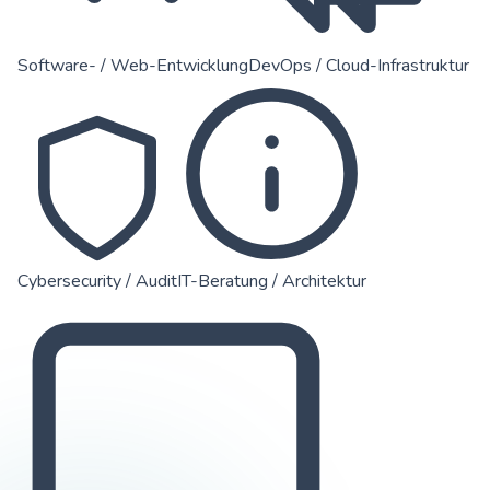
Software- / Web-Entwicklung
DevOps / Cloud-Infrastruktur
Cybersecurity / Audit
IT-Beratung / Architektur