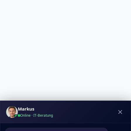
Markus
Online · IT-Beratung