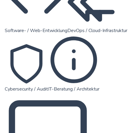
Software- / Web-Entwicklung
DevOps / Cloud-Infrastruktur
Cybersecurity / Audit
IT-Beratung / Architektur