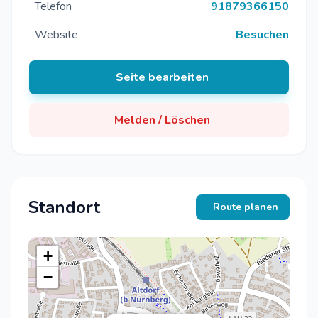
Telefon
91879366150
Website
Besuchen
Seite bearbeiten
Melden / Löschen
Standort
Route planen
+
−