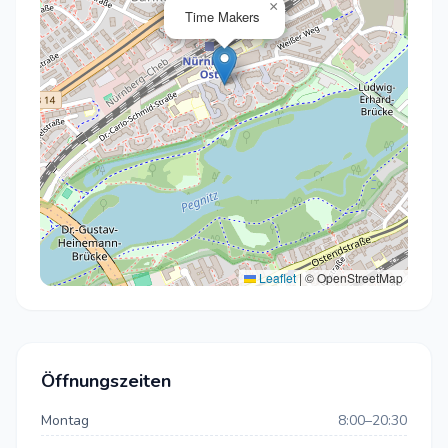
×
Time Makers
Leaflet
|
© OpenStreetMap
Öffnungszeiten
Montag
8:00–20:30