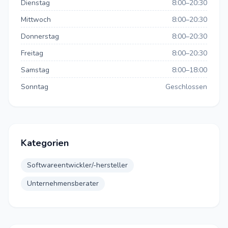
Dienstag
8:00–20:30
Mittwoch
8:00–20:30
Donnerstag
8:00–20:30
Freitag
8:00–20:30
Samstag
8:00–18:00
Sonntag
Geschlossen
Kategorien
Softwareentwickler/-hersteller
Unternehmensberater