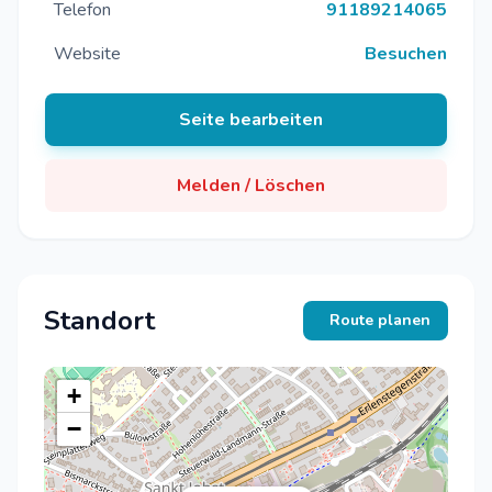
Telefon
91189214065
Website
Besuchen
Seite bearbeiten
Melden / Löschen
Standort
Route planen
+
−