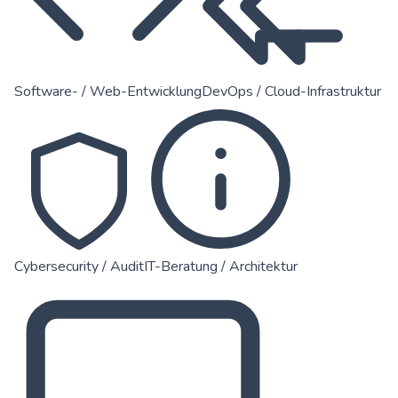
Software- / Web-Entwicklung
DevOps / Cloud-Infrastruktur
Cybersecurity / Audit
IT-Beratung / Architektur