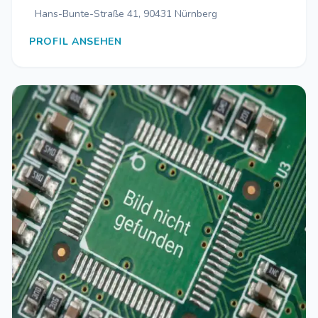
Hans-Bunte-Straße 41, 90431 Nürnberg
PROFIL ANSEHEN